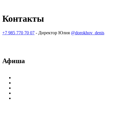
Контакты
+7 985 770 70 07
-
Директор Юлия
@dorokhov_denis
Афиша